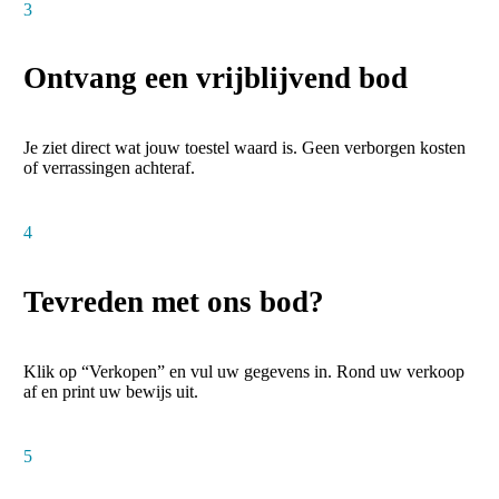
3
Ontvang een vrijblijvend bod
Je ziet direct wat jouw toestel waard is. Geen verborgen kosten
of verrassingen achteraf.
4
Tevreden met ons bod?
Klik op “Verkopen” en vul uw gegevens in. Rond uw verkoop
af en print uw bewijs uit.
5