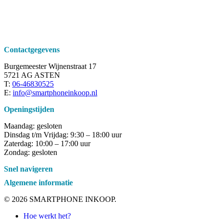
Contactgegevens
Burgemeester Wijnenstraat 17
5721 AG ASTEN
T:
06-46830525
E:
info@smartphoneinkoop.nl
Openingstijden
Maandag: gesloten
Dinsdag t/m Vrijdag: 9:30 – 18:00 uur
Zaterdag: 10:00 – 17:00 uur
Zondag: gesloten
Snel navigeren
Algemene informatie
© 2026 SMARTPHONE INKOOP.
Close
Hoe werkt het?