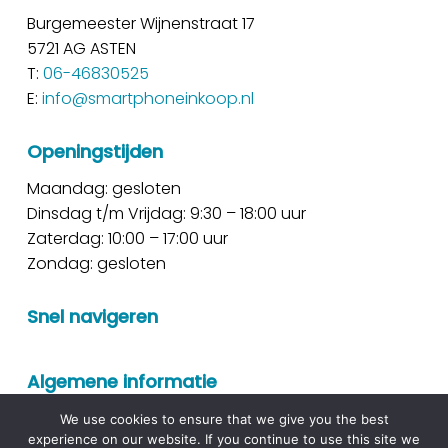
Burgemeester Wijnenstraat 17
5721 AG ASTEN
T:
06-46830525
E:
info@smartphoneinkoop.nl
Openingstijden
Maandag: gesloten
Dinsdag t/m Vrijdag: 9:30 – 18:00 uur
Zaterdag: 10:00 – 17:00 uur
Zondag: gesloten
Snel navigeren
Algemene informatie
We use cookies to ensure that we give you the best
experience on our website. If you continue to use this site we