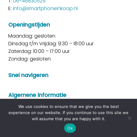
T:
06-46830525
E:
info@smartphoneinkoop.nl
Openingstijden
Maandag: gesloten
Dinsdag t/m Vrijdag: 9:30 – 18:00 uur
Zaterdag: 10:00 – 17:00 uur
Zondag: gesloten
Snel navigeren
Algemene informatie
We use cookies to ensure that we give you the best
experience on our website. If you continue to use this site we
will assume that you are happy with it.
© 2026 SMARTPHONE INKOOP.
Ok