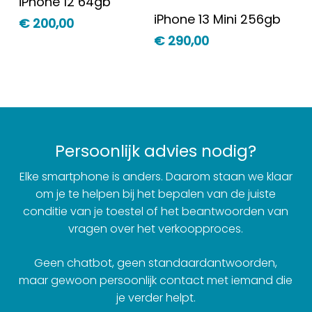
iPhone 12 64gb
Winkelwagen
Toevoegen Aan
iPhone 13 Mini 256gb
€
200,00
Winkelwagen
€
290,00
Persoonlijk advies nodig?
Elke smartphone is anders. Daarom staan we klaar
om je te helpen bij het bepalen van de juiste
conditie van je toestel of het beantwoorden van
vragen over het verkoopproces.
Geen chatbot, geen standaardantwoorden,
maar gewoon persoonlijk contact met iemand die
je verder helpt.