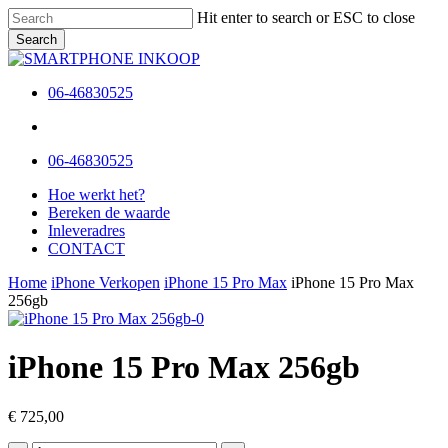
Skip
Hit enter to search or ESC to close
to
Search
main
Close
content
Search
06-46830525
Menu
Menu
06-46830525
Menu
Hoe werkt het?
Bereken de waarde
Inleveradres
CONTACT
Home
iPhone Verkopen
iPhone 15 Pro Max
iPhone 15 Pro Max
256gb
iPhone 15 Pro Max 256gb
€
725,00