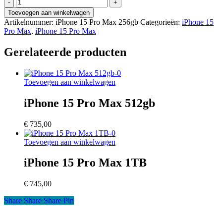
iPhone
15
Toevoegen aan winkelwagen
Pro
Artikelnummer:
iPhone 15 Pro Max 256gb
Categorieën:
iPhone 15
Max
Pro Max
,
iPhone 15 Pro Max
256gb
aantal
Gerelateerde producten
Toevoegen aan winkelwagen
iPhone 15 Pro Max 512gb
€
735,00
Toevoegen aan winkelwagen
iPhone 15 Pro Max 1TB
€
745,00
Share
Share
Share
Share
Pin