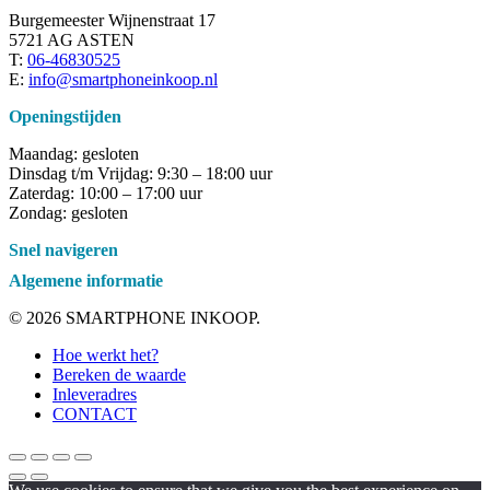
Burgemeester Wijnenstraat 17
5721 AG ASTEN
T:
06-46830525
E:
info@smartphoneinkoop.nl
Openingstijden
Maandag: gesloten
Dinsdag t/m Vrijdag: 9:30 – 18:00 uur
Zaterdag: 10:00 – 17:00 uur
Zondag: gesloten
Snel navigeren
Algemene informatie
© 2026 SMARTPHONE INKOOP.
Close
Hoe werkt het?
Menu
Bereken de waarde
Inleveradres
CONTACT